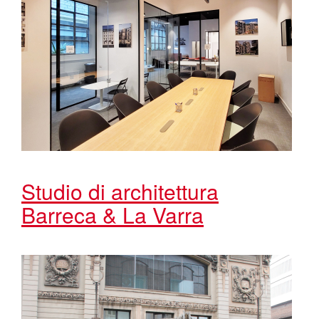
Studio di architettura
Barreca & La Varra