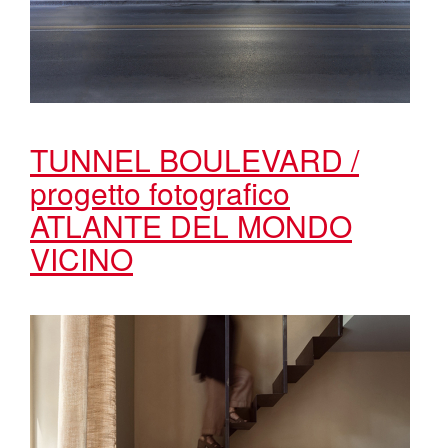
TUNNEL BOULEVARD /
progetto fotografico
ATLANTE DEL MONDO
VICINO