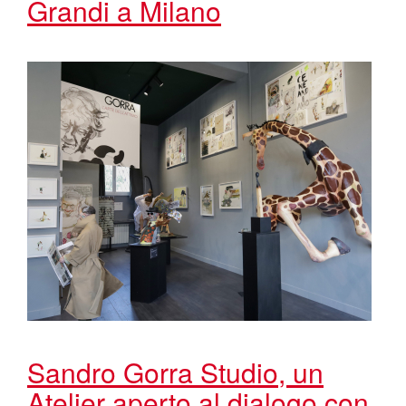
Grandi a Milano
Sandro Gorra Studio, un
Atelier aperto al dialogo con