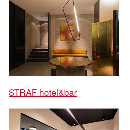
STRAF hotel&bar