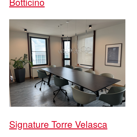
Botticino
Signature Torre Velasca