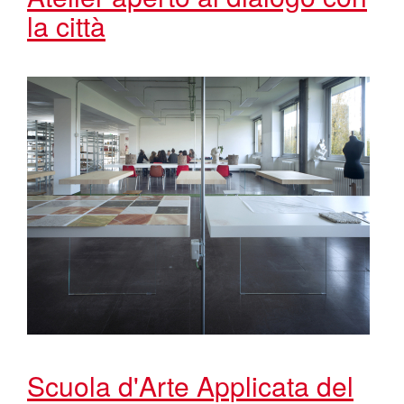
la città
Scuola d'Arte Applicata del