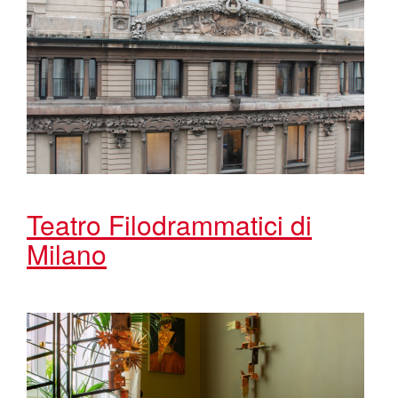
Teatro Filodrammatici di
Milano