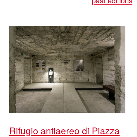
past editions
Rifugio antiaereo di Piazza