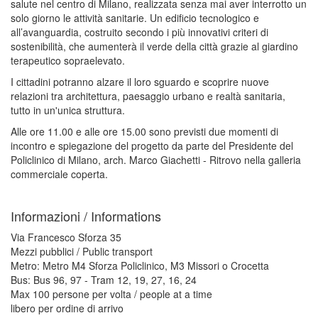
salute nel centro di Milano, realizzata senza mai aver interrotto un
solo giorno le attività sanitarie. Un edificio tecnologico e
all’avanguardia, costruito secondo i più innovativi criteri di
sostenibilità, che aumenterà il verde della città grazie al giardino
terapeutico sopraelevato.
I cittadini potranno alzare il loro sguardo e scoprire nuove
relazioni tra architettura, paesaggio urbano e realtà sanitaria,
tutto in un'unica struttura.
Alle ore 11.00 e alle ore 15.00 sono previsti due momenti di
incontro e spiegazione del progetto da parte del Presidente del
Policlinico di Milano, arch. Marco Giachetti - Ritrovo nella galleria
commerciale coperta.
Informazioni / Informations
Via Francesco Sforza 35
Mezzi pubblici / Public transport
Metro: Metro M4 Sforza Policlinico, M3 Missori o Crocetta
Bus: Bus 96, 97 - Tram 12, 19, 27, 16, 24
Max 100 persone per volta / people at a time
libero per ordine di arrivo