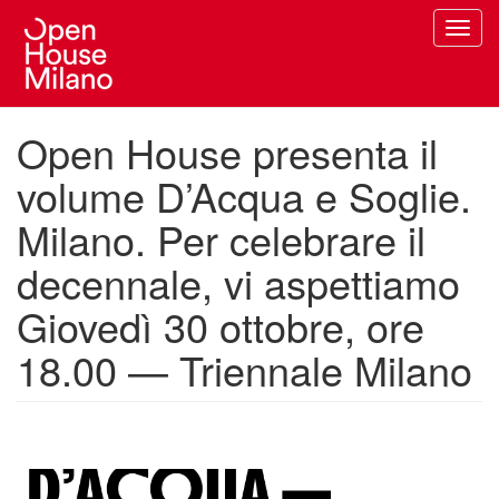
Salta
Toggl
al
navig
contenuto
principale
Open House presenta il
volume D’Acqua e Soglie.
Milano. Per celebrare il
decennale, vi aspettiamo
Giovedì 30 ottobre, ore
18.00 — Triennale Milano