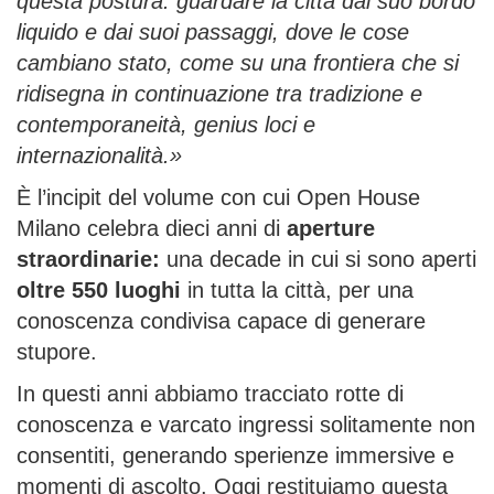
questa postura: guardare la città dal suo bordo
liquido e dai suoi passaggi, dove le cose
cambiano stato, come su una frontiera che si
ridisegna in continuazione tra tradizione e
contemporaneità,
genius loci
e
internazionalità.»
È l’incipit del volume con cui Open House
Milano celebra dieci anni di
aperture
straordinarie
:
una decade in cui si sono aperti
oltre 550 luoghi
in tutta la città, per una
conoscenza condivisa capace di generare
stupore.
In questi anni abbiamo tracciato rotte di
conoscenza e varcato ingressi solitamente non
consentiti, generando sperienze immersive e
momenti di ascolto. Oggi restituiamo questa